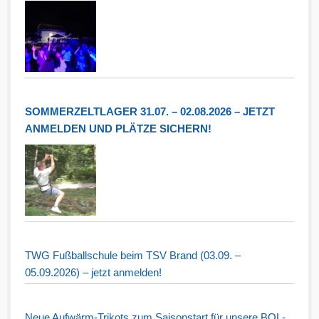
SOMMERZELTLAGER 31.07. – 02.08.2026 – JETZT
ANMELDEN UND PLÄTZE SICHERN!
TWG Fußballschule beim TSV Brand (03.09. –
05.09.2026) – jetzt anmelden!
Neue Aufwärm-Trikots zum Saisonstart für unsere BOL-