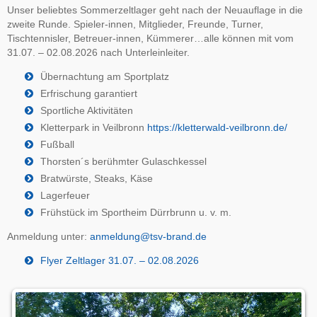
Unser beliebtes Sommerzeltlager geht nach der Neuauflage in die
zweite Runde. Spieler-innen, Mitglieder, Freunde, Turner,
Tischtennisler, Betreuer-innen, Kümmerer…alle können mit vom
31.07. – 02.08.2026 nach Unterleinleiter.
Übernachtung am Sportplatz
Erfrischung garantiert
Sportliche Aktivitäten
Kletterpark in Veilbronn
https://kletterwald-veilbronn.de/
Fußball
Thorsten´s berühmter Gulaschkessel
Bratwürste, Steaks, Käse
Lagerfeuer
Frühstück im Sportheim Dürrbrunn u. v. m.
Anmeldung unter:
anmeldung@tsv-brand.de
Flyer Zeltlager 31.07. – 02.08.2026