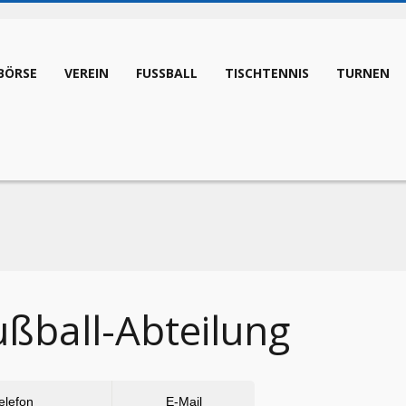
BÖRSE
VEREIN
FUSSBALL
TISCHTENNIS
TURNEN
ußball-Abteilung
elefon
E-Mail