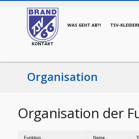
STARTSEITE
WAS GEHT AB?!
TSV-KLEIDER
KONTAKT
Organisation
Organisation der F
Funktion
Name
T