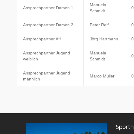
Manuela
Ansprechpartner Damen 1
0
Schmidt
Ansprechpartner Damen 2
Peter Reif
0
Ansprechpartner AH
Jörg Hartmann
0
Ansprechpartner Jugend
Manuela
0
weiblich
Schmidt
Ansprechpartner Jugend
Marco Müller
0
männlich
Sporth