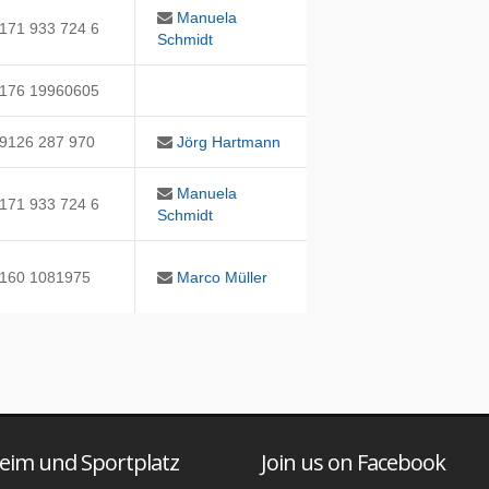
Manuela
171 933 724 6
Schmidt
176 19960605
9126 287 970
Jörg Hartmann
Manuela
171 933 724 6
Schmidt
160 1081975
Marco Müller
eim und Sportplatz
Join us on Facebook