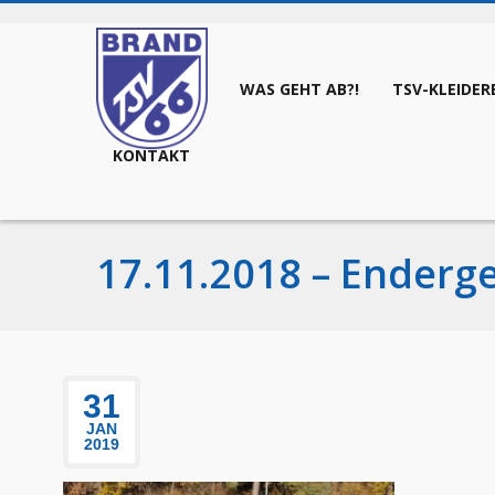
STARTSEITE
WAS GEHT AB?!
TSV-KLEIDER
KONTAKT
17.11.2018 – Enderge
31
JAN
2019