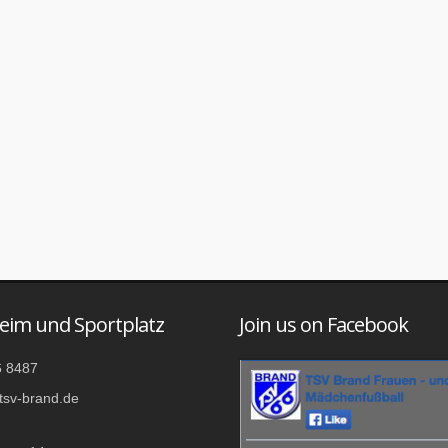
eim und Sportplatz
Join us on Facebook
 8487
tsv-brand.de