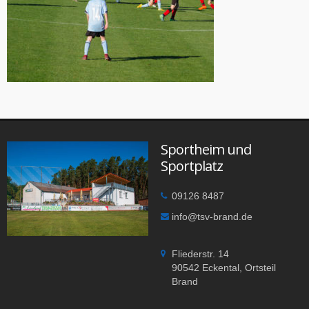
Sportheim und
Sportplatz
09126 8487
info@tsv-brand.de
Fliederstr. 14
90542 Eckental, Ortsteil
Brand