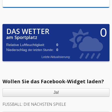
0
DAS WETTER
am Sportplatz
Relative Luftfeuchtigkeit:
0
Niederschlag
:
0
der letzten Stunde
Letzte Aktualisierung:
Wollen Sie das Facebook-Widget laden?
Ja!
FUSSBALL: DIE NÄCHSTEN SPIELE