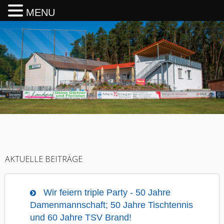
MENU
AKTUELLE BEITRÄGE
Wir feiern triple Party - 50 Jahre
Damenmannschaft; 50 Jahre Tischtennis
und 60 Jahre TSV Brand!