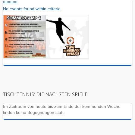
!
!
!
!
!
!
!
!
!
!
!
!
No events found within criteria
TISCHTENNIS: DIE NÄCHSTEN SPIELE
Im Zeitraum von heute bis zum Ende der kommenden Woche
finden keine Begegnungen statt.